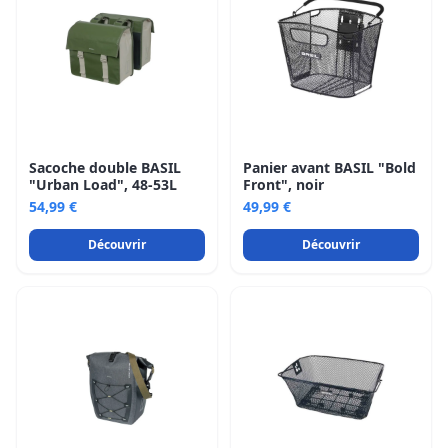
Sacoche double BASIL
Panier avant BASIL "Bold
"Urban Load", 48-53L
Front", noir
54,99 €
49,99 €
Découvrir
Découvrir