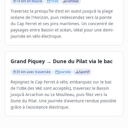
14 km en boucle
1h30
Familial
Traversez la presqu'île d'est en ouest jusqu'à la plage
océane de l'Horizon, puis redescendez vers la pointe
du Cap Ferret et ses pins maritimes. Un concentré de
paysages entre Bassin et océan, idéal pour une demi-
journée en vélo électrique.
Grand Piquey → Dune du Pilat via le bac
35 km avec traversée
Journée
Sportif
Rejoignez le Cap Ferret à vélo, embarquez sur le bac
de l'UBA (les VAE sont acceptés), traversez le Bassin
jusqu'à Arcachon ou Le Moulleau, puis filez vers la
Dune du Pilat. Une journée d'aventure rendue possible
grâce à l'assistance électrique.