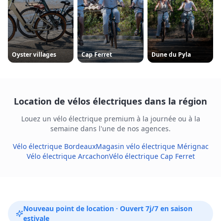
Oyster villages
Cap Ferret
Dune du Pyla
Location de vélos électriques dans la région
Louez un vélo électrique premium à la journée ou à la
semaine dans l'une de nos agences.
Vélo électrique Bordeaux
Magasin vélo électrique Mérignac
Vélo électrique Arcachon
Vélo électrique Cap Ferret
Nouveau point de location · Ouvert 7j/7 en saison
estivale