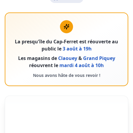
Company Bikes
Assembly
Our stores
Gallery
La presqu'île du Cap-Ferret est réouverte au
public le
3 août à 19h
CONTACT US
Les magasins de
Claouey
&
Grand Piquey
réouvrent le
mardi 4 août à 10h
Nous avons hâte de vous revoir !