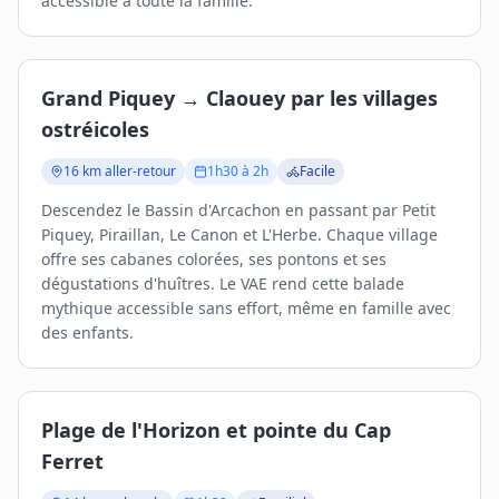
accessible à toute la famille.
Grand Piquey → Claouey par les villages
ostréicoles
16 km aller-retour
1h30 à 2h
Facile
Descendez le Bassin d'Arcachon en passant par Petit
Piquey, Piraillan, Le Canon et L'Herbe. Chaque village
offre ses cabanes colorées, ses pontons et ses
dégustations d'huîtres. Le VAE rend cette balade
mythique accessible sans effort, même en famille avec
des enfants.
Plage de l'Horizon et pointe du Cap
Ferret