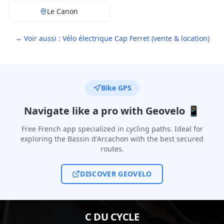
Le Canon
→ Voir aussi : Vélo électrique Cap Ferret (vente & location)
Bike GPS
Navigate like a pro with Geovelo 📱
Free French app specialized in cycling paths. Ideal for
exploring the Bassin d'Arcachon with the best secured
routes.
DISCOVER GEOVELO
C DU CYCLE