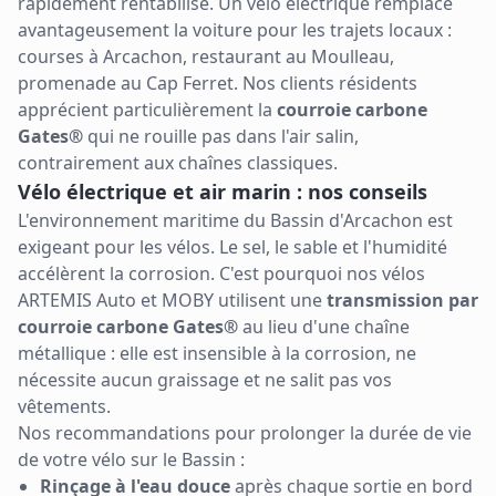
rapidement rentabilisé. Un vélo électrique remplace
avantageusement la voiture pour les trajets locaux :
courses à Arcachon, restaurant au Moulleau,
promenade au Cap Ferret. Nos clients résidents
apprécient particulièrement la
courroie carbone
Gates®
qui ne rouille pas dans l'air salin,
contrairement aux chaînes classiques.
Vélo électrique et air marin : nos conseils
L'environnement maritime du Bassin d'Arcachon est
exigeant pour les vélos. Le sel, le sable et l'humidité
accélèrent la corrosion. C'est pourquoi nos vélos
ARTEMIS Auto et MOBY utilisent une
transmission par
courroie carbone Gates®
au lieu d'une chaîne
métallique : elle est insensible à la corrosion, ne
nécessite aucun graissage et ne salit pas vos
vêtements.
Nos recommandations pour prolonger la durée de vie
de votre vélo sur le Bassin :
Rinçage à l'eau douce
après chaque sortie en bord