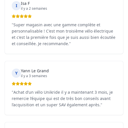
Isa F
I
il y a 2 semaines
"
Super magasin avec une gamme complète et
personnalisable ! C'est mon troisième vélo électrique
et c'est la première fois que je suis aussi bien écoutée
et conseillée. Je recommande.
"
Yann Le Grand
Y
il y a 3 semaines
"
Achat d’un vélo Unikride il y a maintenant 3 mois, je
remercie l’équipe qui est de très bon conseils avant
l’acquisition et un super SAV également après.
"