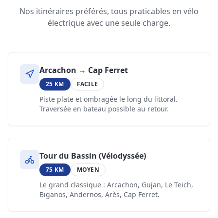
Nos itinéraires préférés, tous praticables en vélo
électrique avec une seule charge.
Arcachon → Cap Ferret
25 KM
FACILE
Piste plate et ombragée le long du littoral.
Traversée en bateau possible au retour.
Tour du Bassin (Vélodyssée)
75 KM
MOYEN
Le grand classique : Arcachon, Gujan, Le Teich,
Biganos, Andernos, Arès, Cap Ferret.