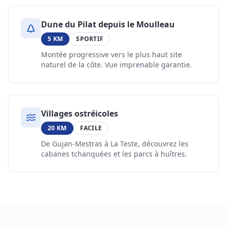
Dune du Pilat depuis le Moulleau
5 KM
SPORTIF
Montée progressive vers le plus haut site
naturel de la côte. Vue imprenable garantie.
Villages ostréicoles
20 KM
FACILE
De Gujan-Mestras à La Teste, découvrez les
cabanes tchanquées et les parcs à huîtres.