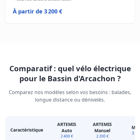
À partir de
3 200 €
Comparatif : quel vélo électrique
pour le Bassin d'Arcachon ?
Comparez nos modèles selon vos besoins : balades,
longue distance ou dénivelés.
ARTEMIS
ARTEMIS
MO
Caractéristique
Auto
Manuel
3 20
2 400 €
2 200 €