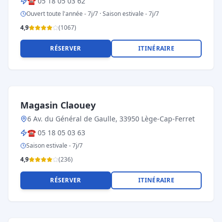
☎
05 18 05 03 62
Ouvert toute l'année - 7j/7 · Saison estivale - 7j/7
4,9
(
1067
)
RÉSERVER
ITINÉRAIRE
Magasin Claouey
6 Av. du Général de Gaulle, 33950 Lège-Cap-Ferret
☎
05 18 05 03 63
Saison estivale - 7j/7
4,9
(
236
)
RÉSERVER
ITINÉRAIRE