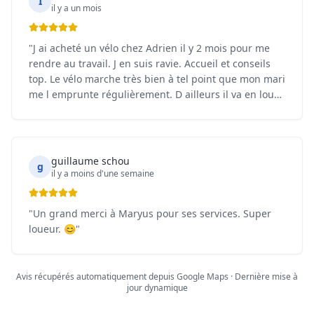
I
une conception entière réalisée par C du Cycle,
il y a un mois
labellisée made in France. La qualité se retrouve dans
chaque composant, jusqu’à la finition, et cela se
"
J ai acheté un vélo chez Adrien il y 2 mois pour me
traduit concrètement à l’usage : souplesse de
rendre au travail. J en suis ravie. Accueil et conseils
conduite, confort au quotidien, tout est pensé pour
top. Le vélo marche très bien à tel point que mon mari
durer. La batterie tient parfaitement ses promesses
me l emprunte régulièrement. D ailleurs il va en louer
d’autonomie, et les différents modes de roulage (éco,
un 3 jours cet été pour une virée en vélo. Je conseille
normal, sport) permettent de s’adapter à toutes mes
à 100%.
"
utilisations, que ce soit pour me rendre au travail ou
pour de longues balades sur les pistes cyclables le
week-end. Une expérience très satisfaisante, tant sur
guillaume schou
g
il y a moins d'une semaine
le plan humain que sur la qualité du produit. Je
recommande vivement C du Cycle à tous ceux qui
cherchent un vélo électrique fiable, bien pensé et
"
Un grand merci à Maryus pour ses services. Super
fabriqué en France.
"
loueur. 😊
"
Avis récupérés automatiquement depuis Google Maps · Dernière mise à
jour dynamique