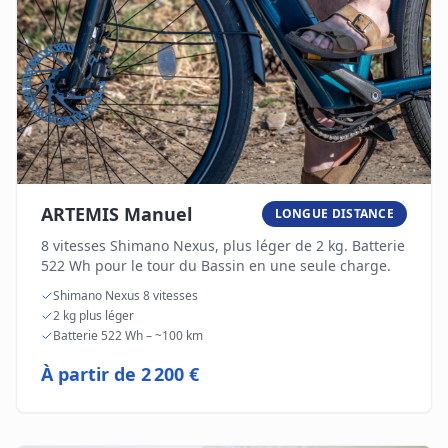
ARTEMIS Manuel
LONGUE DISTANCE
8 vitesses Shimano Nexus, plus léger de 2 kg. Batterie
522 Wh pour le tour du Bassin en une seule charge.
Shimano Nexus 8 vitesses
2 kg plus léger
Batterie 522 Wh – ~100 km
À partir de
2 200 €