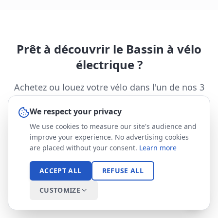
Prêt à découvrir le Bassin à vélo
électrique ?
Achetez ou louez votre vélo dans l'un de nos 3
magasins sur le Bassin d'Arcachon. Essai gratuit
We respect your privacy
et conseil personnalisé.
We use cookies to measure our site's audience and
improve your experience. No advertising cookies
RÉSERVER UN ESSAI GRATUIT
are placed without your consent.
Learn more
ACCEPT ALL
REFUSE ALL
LOUER UN VÉLO
CUSTOMIZE
NOS MAGASINS