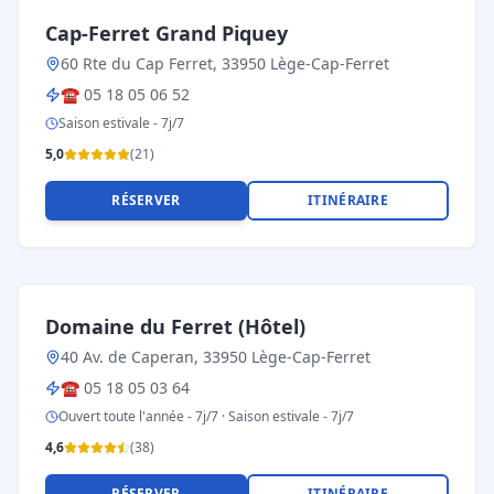
Cap-Ferret Grand Piquey
60 Rte du Cap Ferret, 33950 Lège-Cap-Ferret
☎
05 18 05 06 52
Saison estivale - 7j/7
5,0
(
21
)
RÉSERVER
ITINÉRAIRE
Domaine du Ferret (Hôtel)
40 Av. de Caperan, 33950 Lège-Cap-Ferret
☎
05 18 05 03 64
Ouvert toute l'année - 7j/7 · Saison estivale - 7j/7
4,6
(
38
)
RÉSERVER
ITINÉRAIRE