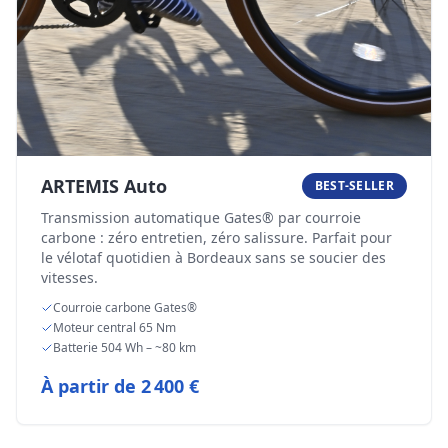
ARTEMIS Auto
BEST-SELLER
Transmission automatique Gates® par courroie
carbone : zéro entretien, zéro salissure. Parfait pour
le vélotaf quotidien à Bordeaux sans se soucier des
vitesses.
Courroie carbone Gates®
Moteur central 65 Nm
Batterie 504 Wh – ~80 km
À partir de
2 400 €