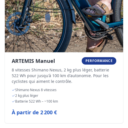
ARTEMIS Manuel
PERFORMANCE
8 vitesses Shimano Nexus, 2 kg plus léger, batterie
522 Wh pour jusqu'à 100 km d'autonomie. Pour les
cyclistes qui aiment le contrôle.
Shimano Nexus 8 vitesses
2 kg plus léger
Batterie 522 Wh – ~100 km
À partir de
2 200 €