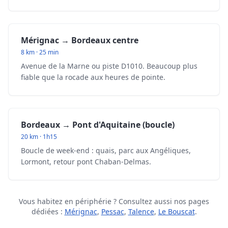
Mérignac → Bordeaux centre
8 km · 25 min
Avenue de la Marne ou piste D1010. Beaucoup plus
fiable que la rocade aux heures de pointe.
Bordeaux → Pont d'Aquitaine (boucle)
20 km · 1h15
Boucle de week-end : quais, parc aux Angéliques,
Lormont, retour pont Chaban-Delmas.
Vous habitez en périphérie ? Consultez aussi nos pages
dédiées :
Mérignac
,
Pessac
,
Talence
,
Le Bouscat
.