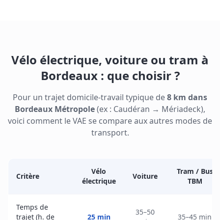
Vélo électrique, voiture ou tram à
Bordeaux : que choisir ?
Pour un trajet domicile-travail typique de
8 km dans
Bordeaux Métropole
(ex : Caudéran → Mériadeck),
voici comment le VAE se compare aux autres modes de
transport.
Vélo
Tram / Bus
Critère
Voiture
électrique
TBM
Temps de
35–50
trajet (h. de
25 min
35–45 min