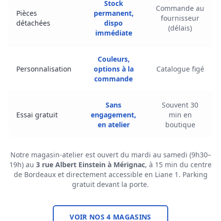
Stock
Commande au
Pièces
permanent,
fournisseur
détachées
dispo
(délais)
immédiate
Couleurs,
Personnalisation
options à la
Catalogue figé
commande
Sans
Souvent 30
Essai gratuit
engagement,
min en
en atelier
boutique
Notre magasin-atelier est ouvert du mardi au samedi (9h30–
19h) au
3 rue Albert Einstein à Mérignac
, à 15 min du centre
de Bordeaux et directement accessible en Liane 1. Parking
gratuit devant la porte.
VOIR NOS 4 MAGASINS