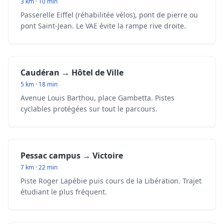
3 km · 10 min
Passerelle Eiffel (réhabilitée vélos), pont de pierre ou
pont Saint-Jean. Le VAE évite la rampe rive droite.
Caudéran → Hôtel de Ville
5 km · 18 min
Avenue Louis Barthou, place Gambetta. Pistes
cyclables protégées sur tout le parcours.
Pessac campus → Victoire
7 km · 22 min
Piste Roger Lapébie puis cours de la Libération. Trajet
étudiant le plus fréquent.