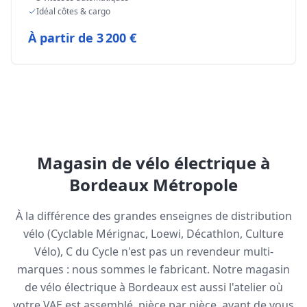
Idéal côtes & cargo
À partir de
3 200 €
Magasin de vélo électrique à
Bordeaux Métropole
À la différence des grandes enseignes de distribution
vélo (Cyclable Mérignac, Loewi, Décathlon, Culture
Vélo), C du Cycle n'est pas un revendeur multi-
marques : nous sommes le fabricant. Notre magasin
de vélo électrique à Bordeaux est aussi l'atelier où
votre VAE est assemblé, pièce par pièce, avant de vous