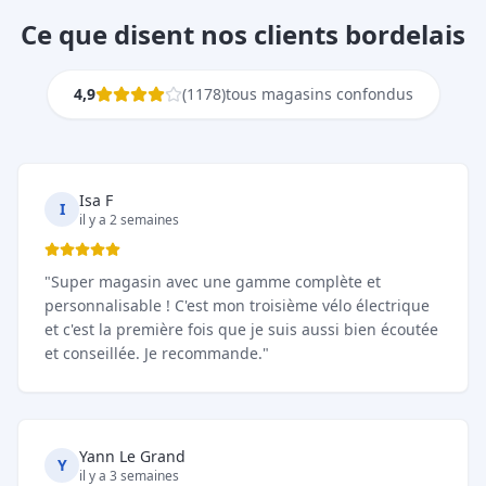
Ce que disent nos clients bordelais
4,9
(
1178
)
tous magasins confondus
Isa F
I
il y a 2 semaines
"
Super magasin avec une gamme complète et
personnalisable ! C'est mon troisième vélo électrique
et c'est la première fois que je suis aussi bien écoutée
et conseillée. Je recommande.
"
Yann Le Grand
Y
il y a 3 semaines