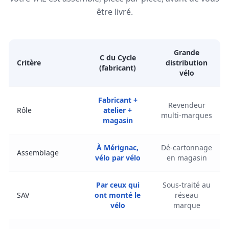
être livré.
Grande
C du Cycle
Critère
distribution
(fabricant)
vélo
Fabricant +
Revendeur
Rôle
atelier +
multi-marques
magasin
À Mérignac,
Dé-cartonnage
Assemblage
vélo par vélo
en magasin
Par ceux qui
Sous-traité au
SAV
ont monté le
réseau
vélo
marque