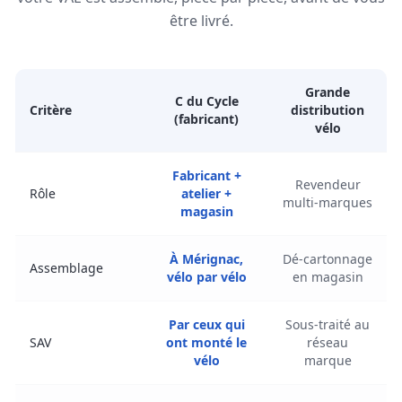
être livré.
Grande
C du Cycle
Critère
distribution
(fabricant)
vélo
Fabricant +
Revendeur
Rôle
atelier +
multi-marques
magasin
À Mérignac,
Dé-cartonnage
Assemblage
vélo par vélo
en magasin
Par ceux qui
Sous-traité au
SAV
ont monté le
réseau
vélo
marque