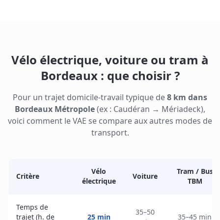
Vélo électrique, voiture ou tram à
Bordeaux : que choisir ?
Pour un trajet domicile-travail typique de
8 km dans
Bordeaux Métropole
(ex : Caudéran → Mériadeck),
voici comment le VAE se compare aux autres modes de
transport.
Vélo
Tram / Bus
Critère
Voiture
électrique
TBM
Temps de
35–50
trajet (h. de
25 min
35–45 min