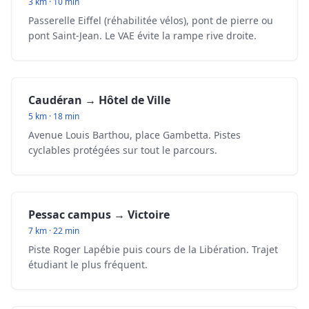
3 km · 10 min
Passerelle Eiffel (réhabilitée vélos), pont de pierre ou
pont Saint-Jean. Le VAE évite la rampe rive droite.
Caudéran → Hôtel de Ville
5 km · 18 min
Avenue Louis Barthou, place Gambetta. Pistes
cyclables protégées sur tout le parcours.
Pessac campus → Victoire
7 km · 22 min
Piste Roger Lapébie puis cours de la Libération. Trajet
étudiant le plus fréquent.