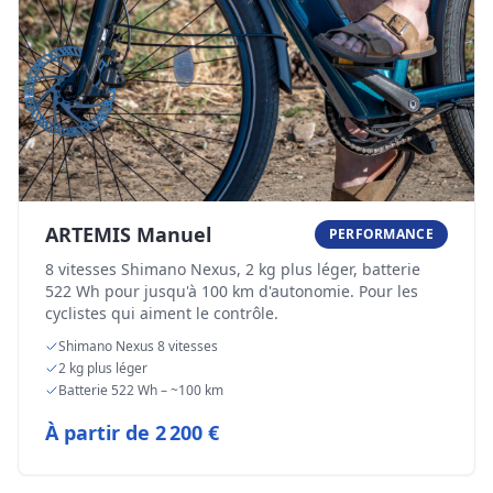
ARTEMIS Manuel
PERFORMANCE
8 vitesses Shimano Nexus, 2 kg plus léger, batterie
522 Wh pour jusqu'à 100 km d'autonomie. Pour les
cyclistes qui aiment le contrôle.
Shimano Nexus 8 vitesses
2 kg plus léger
Batterie 522 Wh – ~100 km
À partir de
2 200 €