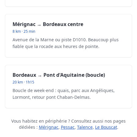
Mérignac → Bordeaux centre
8 km · 25 min
Avenue de la Marne ou piste D1010. Beaucoup plus
fiable que la rocade aux heures de pointe.
Bordeaux → Pont d'Aquitaine (boucle)
20 km · 1h15
Boucle de week-end : quais, parc aux Angéliques,
Lormont, retour pont Chaban-Delmas.
Vous habitez en périphérie ? Consultez aussi nos pages
dédiées :
Mérignac
,
Pessac
,
Talence
,
Le Bouscat
.