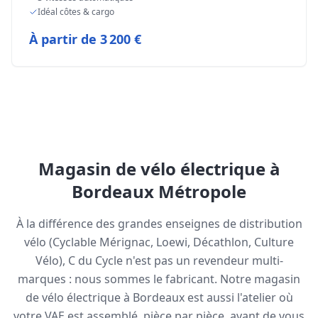
Idéal côtes & cargo
À partir de
3 200 €
Magasin de vélo électrique à
Bordeaux Métropole
À la différence des grandes enseignes de distribution
vélo (Cyclable Mérignac, Loewi, Décathlon, Culture
Vélo), C du Cycle n'est pas un revendeur multi-
marques : nous sommes le fabricant. Notre magasin
de vélo électrique à Bordeaux est aussi l'atelier où
votre VAE est assemblé, pièce par pièce, avant de vous