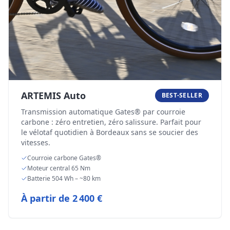
ARTEMIS Auto
BEST-SELLER
Transmission automatique Gates® par courroie
carbone : zéro entretien, zéro salissure. Parfait pour
le vélotaf quotidien à Bordeaux sans se soucier des
vitesses.
Courroie carbone Gates®
Moteur central 65 Nm
Batterie 504 Wh – ~80 km
À partir de
2 400 €