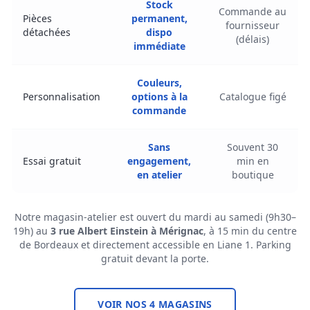
Stock
Commande au
Pièces
permanent,
fournisseur
détachées
dispo
(délais)
immédiate
Couleurs,
Personnalisation
options à la
Catalogue figé
commande
Sans
Souvent 30
Essai gratuit
engagement,
min en
en atelier
boutique
Notre magasin-atelier est ouvert du mardi au samedi (9h30–
19h) au
3 rue Albert Einstein à Mérignac
, à 15 min du centre
de Bordeaux et directement accessible en Liane 1. Parking
gratuit devant la porte.
VOIR NOS 4 MAGASINS