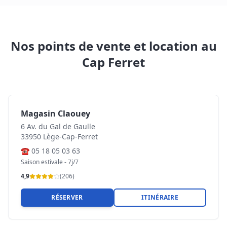
Nos points de vente et location au
Cap Ferret
Magasin Claouey
6 Av. du Gal de Gaulle
33950 Lège-Cap-Ferret
☎
05 18 05 03 63
Saison estivale - 7j/7
4,9
(
206
)
RÉSERVER
ITINÉRAIRE