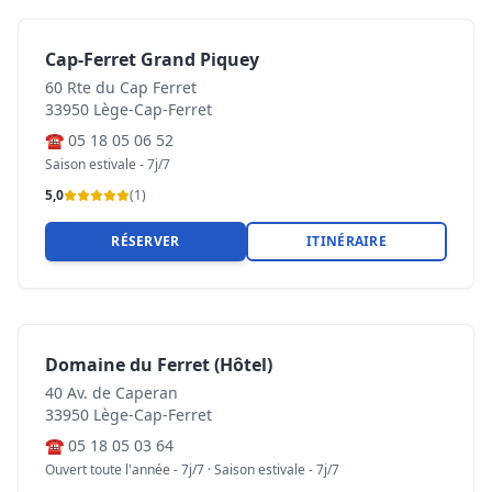
Cap-Ferret Grand Piquey
60 Rte du Cap Ferret
33950 Lège-Cap-Ferret
☎
05 18 05 06 52
Saison estivale - 7j/7
5,0
(
1
)
RÉSERVER
ITINÉRAIRE
Domaine du Ferret (Hôtel)
40 Av. de Caperan
33950 Lège-Cap-Ferret
☎
05 18 05 03 64
Ouvert toute l'année - 7j/7 · Saison estivale - 7j/7