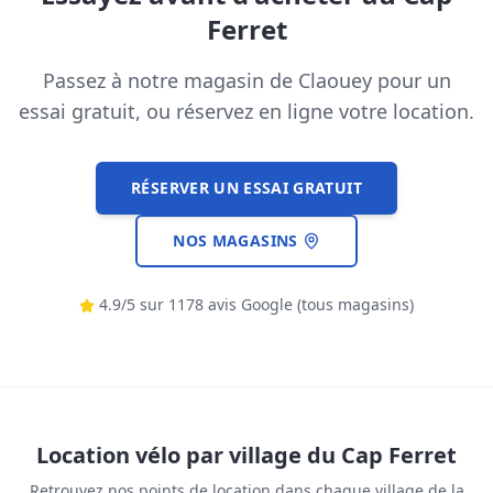
Ferret
Passez à notre magasin de Claouey pour un
essai gratuit, ou réservez en ligne votre location.
RÉSERVER UN ESSAI GRATUIT
NOS MAGASINS
4.9
/5 sur
1178
avis Google (tous magasins)
Location vélo par village du Cap Ferret
Retrouvez nos points de location dans chaque village de la