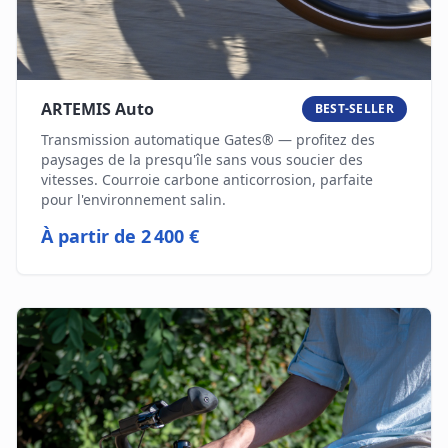
ARTEMIS Auto
BEST-SELLER
Transmission automatique Gates® — profitez des
paysages de la presqu'île sans vous soucier des
vitesses. Courroie carbone anticorrosion, parfaite
pour l'environnement salin.
À partir de
2 400 €