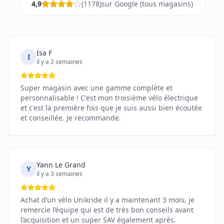
4,9
(
1178
)
sur Google (tous magasins)
Isa F
I
il y a 2 semaines
Super magasin avec une gamme complète et
personnalisable ! C'est mon troisième vélo électrique
et c'est la première fois que je suis aussi bien écoutée
et conseillée. Je recommande.
Yann Le Grand
Y
il y a 3 semaines
Achat d’un vélo Unikride il y a maintenant 3 mois, je
remercie l’équipe qui est de très bon conseils avant
l’acquisition et un super SAV également après.