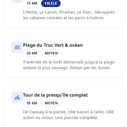
15 KM
FACILE
L'Herbe, Le Canon, Piraillan, Le Four… Découvrez
les cabanes colorées et les parcs à huîtres.
Plage du Truc Vert & océan
20 KM
MOYEN
Traversée de la forêt domaniale jusqu'à la plage
océane la plus sauvage. Retour par les dunes.
Tour de la presqu'île complet
55 KM
MOYEN
De Claouey à la pointe, côté bassin à l'aller, côté
océan au retour. Une journée complète.